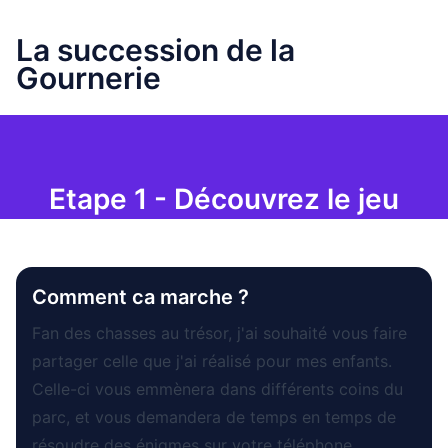
La succession de la
Gournerie
Etape 1 - Découvrez le jeu
Comment ca marche ?
Fan des chasses au trésor, j'ai souhaité vous faire
partager celle que j'ai réalisé pour mes enfants.
Celle-ci vous emmènera dans différents coins du
parc, et vous demandera de temps en temps de
résoudre des énigmes sur votre téléphone.