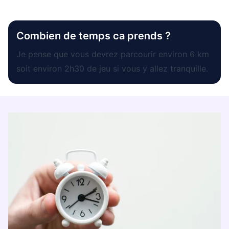
Combien de temps ca prends ?
Je pense que vous devrez parcourir environ 6 km
soit environ 2h30 de jeu si vous y allez tranquille.