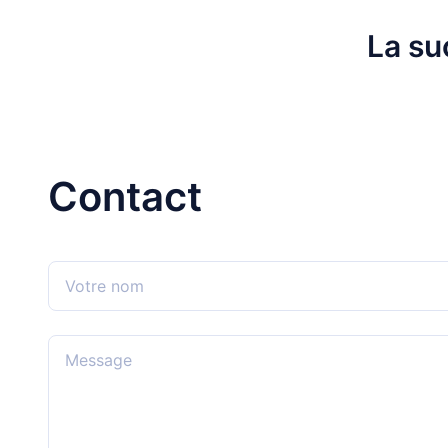
La su
Contact
Votre nom
Message