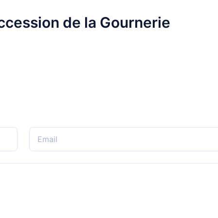
ccession de la Gournerie
Email