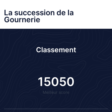
La succession de la
Gournerie
Classement
15050
Meilleur score