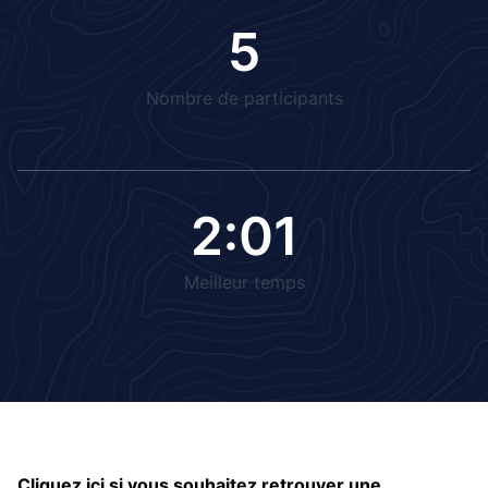
5
Nombre de participants
2:01
Meilleur temps
Cliquez ici si vous souhaitez retrouver une